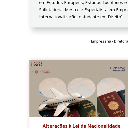
em Estudos Europeus, Estudos Lusófonos e R
Solicitadoria, Mestre e Especialista em Em
Internacionalização, estudante em Direito)
Empresária - Diretor
Alterações à Lei da Nacionalidade