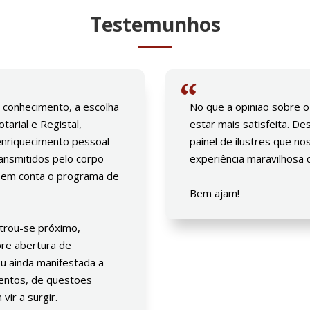
Testemunhos
 conhecimento, a escolha
No que a opinião sobre o
arial e Registal,
estar mais satisfeita. 
nriquecimento pessoal
painel de ilustres que 
ansmitidos pelo corpo
experiência maravilhosa
 em conta o programa de
Bem ajam!
strou-se próximo,
re abertura de
ou ainda manifestada a
mentos, de questões
ir a surgir.