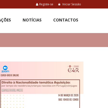
Registe-se
Iniciar Sessão
AÇÕES
NOTÍCIAS
CONTACTOS