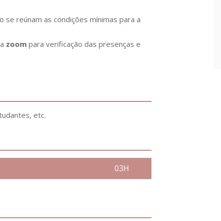
ão se reúnam as condições mínimas para a
ma
zoom
para verificação das presenças e
tudantes, etc.
03H