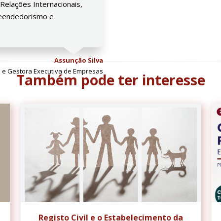
elações Internacionais,
preendedorismo e
Assunção Silva
a e Gestora Executiva de Empresas
Também pode ter interesse
Registo Civil e o Estabelecimento da