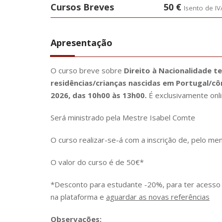
Cursos Breves
50 €
Isento de IV
Apresentação
O curso breve sobre
Direito à Nacionalidade t
residências/crianças nascidas em Portugal/cô
2026, das 10h00 às 13h00.
É exclusivamente onl
Será ministrado pela Mestre Isabel Comte
O curso realizar-se-á com a inscrição de, pelo me
O valor do curso é de 50€*
*Desconto para estudante -20%, para ter acesso 
na plataforma e
aguardar as novas referências
Observações: