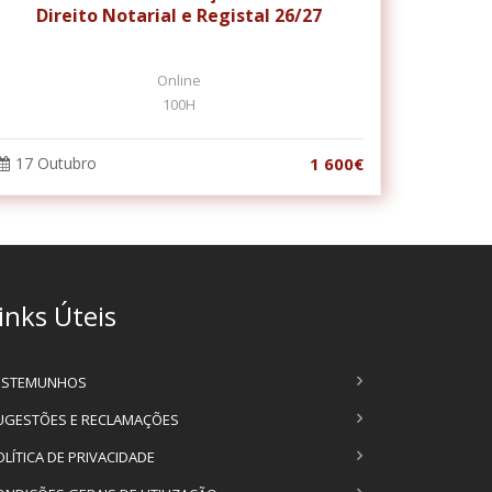
Direito Notarial e Registal 26/27
Online
100H
17 Outubro
1 600€
inks Úteis
ESTEMUNHOS
UGESTÕES E RECLAMAÇÕES
OLÍTICA DE PRIVACIDADE