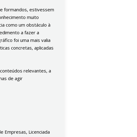
 de formandos, estivessem
conhecimento muito
ncia como um obstáculo à
edimento a fazer a
áfico foi uma mais valia
ticas concretas, aplicadas
 conteúdos relevantes, a
as de agir
de Empresas, Licenciada