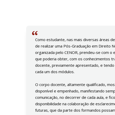
Como estudante, nas mais diversas áreas de
de realizar uma Pós-Graduação em Direito Not
organizada pelo CENOR, prendeu-se com o e
que poderia obter, com os conhecimentos tr
docente, previamente apresentado, e tendo
cada um dos módulos.
O corpo docente, altamente qualificado, mo
disponível e empenhado, manifestando semp
comunicação, no decorrer de cada aula, e fic
disponibilidade na colaboração de esclareci
futuras, que da parte dos formandos possam v