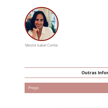
Mestre Isabel Comte
Outras Inf
Preço