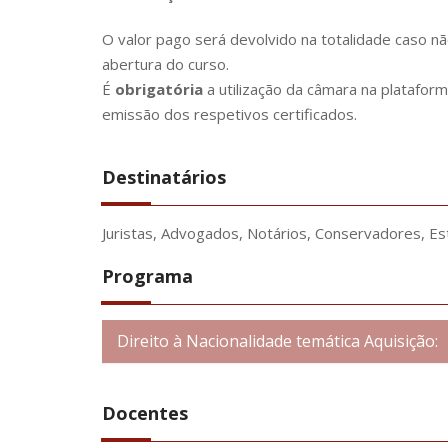
O valor pago será devolvido na totalidade caso n
abertura do curso.
É
obrigatória
a utilização da câmara na platafor
emissão dos respetivos certificados.
Destinatários
Juristas, Advogados, Notários, Conservadores, Es
Programa
Direito à Nacionalidade temática Aquisição:
Docentes