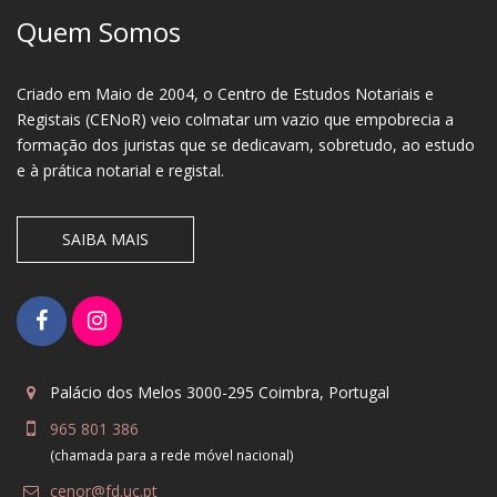
Quem Somos
Criado em Maio de 2004, o Centro de Estudos Notariais e
Registais (CENoR) veio colmatar um vazio que empobrecia a
formação dos juristas que se dedicavam, sobretudo, ao estudo
e à prática notarial e registal.
SAIBA MAIS
Palácio dos Melos 3000-295 Coimbra, Portugal
965 801 386
(chamada para a rede móvel nacional)
cenor@fd.uc.pt