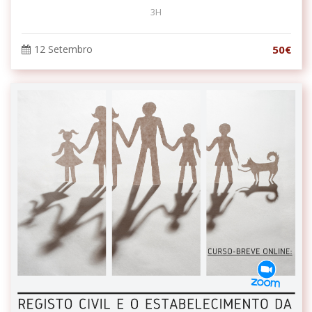
3H
12 Setembro
50€