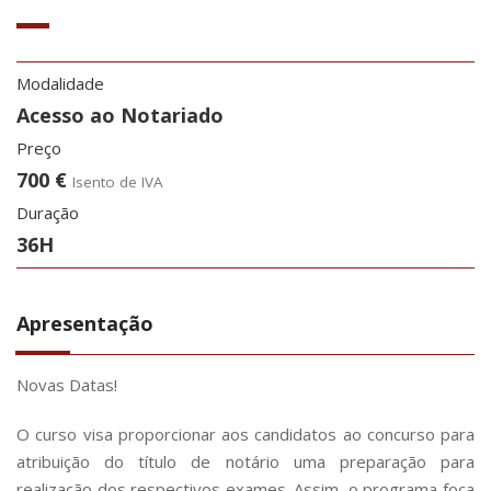
Modalidade
Acesso ao Notariado
Preço
700 €
Isento de IVA
Duração
36H
Apresentação
Novas Datas!
O curso visa proporcionar aos candidatos ao concurso para
atribuição do título de notário uma preparação para
realização dos respectivos exames. Assim, o programa foca