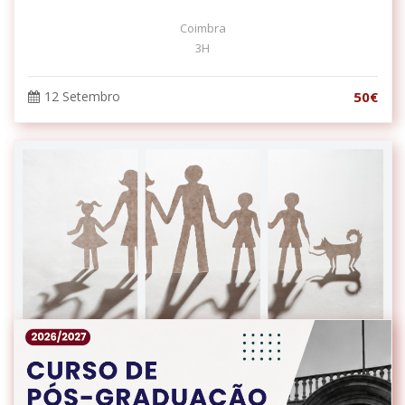
Coimbra
3H
12 Setembro
50€