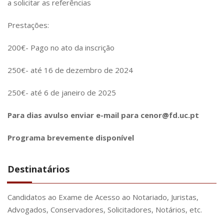
a solicitar as referências
Prestações:
200€- Pago no ato da inscrição
250€- até 16 de dezembro de 2024
250€- até 6 de janeiro de 2025
Para dias avulso enviar e-mail para cenor@fd.uc.pt
Programa brevemente disponível
Destinatários
Candidatos ao Exame de Acesso ao Notariado, Juristas,
Advogados, Conservadores, Solicitadores, Notários, etc.